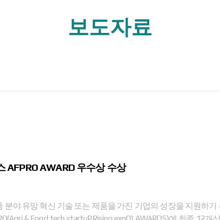
보도자료
AFPRO AWARD 우수상 수상
 분야 유망 혁신 기술 또는 제품을 가진 기업의 성장을 지원하기
(Agri & Food tech startuP Rising expO) AWARDS)에 