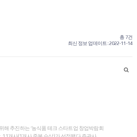
총
7건
최신 정보 업데이트 : 2022-11-14
 위해 추진하는 ‘농식품 테크 스타트업 창업박람회
최종 12개상, 11개사(1개사 중복 수상)가 선정됐다.주관사