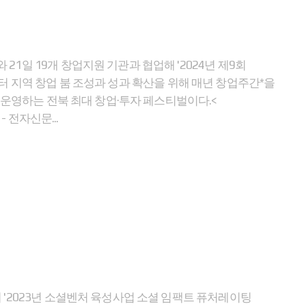
 19개 창업지원 기관과 협업해 '2024년 제9회
부터 지역 창업 붐 조성과 성과 확산을 위해 매년 창업주간*을
 운영하는 전북 최대 창업·투자 페스티벌이다.<
 전자신문...
2023년 소셜벤처 육성사업 소셜 임팩트 퓨처레이팅