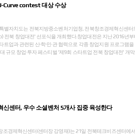
urve contest 대상 수상
특별자치도는 전북지방중소벤처기업청, 전북창조경제혁신센터와 21일
-up) 전북 창업대전' 선포식을 개최했다.창업대전은 지난 2016년
타트업과 관련된 산·학·민·관 협력으로 각종 창업지원 프로그램을
대 규모 창업·투자 페스티벌 '제9회 스타트업 전북 창업대전' 개막 -
신센터, 우수 소셜벤처 5개사 집중 육성한다
조경제혁신센터(센터장 강영재)는 21일 전북테크비즈센터에서 '