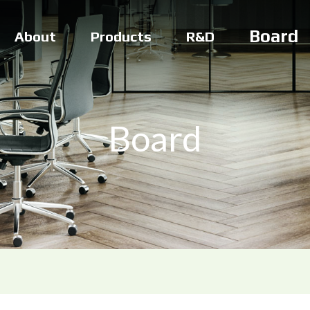
Board
About
Products
R&D
Board