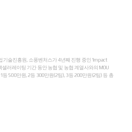
국농업기술진흥원, 소풍벤처스가 4년째 진행 중인 ‘Impact
 액셀러레이팅 기간 동안 농협 및 농협 계열사와의 MOU
0만원, 2등 300만원(2팀), 3등 200만원(2팀) 등 총