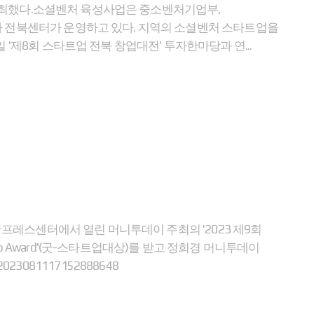
 개최했다.소셜벤처 육성사업은 중소벤처기업부,
 전북센터가 운영하고 있다. 지역의 소셜벤처 스타트업을
제8회 스타트업 전북 창업대전' 투자한마당과 연...
프레스센터에서 열린 머니투데이 주최의 '2023 제9회
up Award'(굿-스타트업대상)를 받고 정희경 머니투데이
2023081117152888648