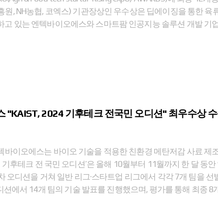
원, NH농협, 코엑스) 기관장상인 우수상은 딥에이징을 통한 육
고 있는 엔텍바이오에스와 스마트팜 인공지능 솔루션 개발 기업인
"KAIST, 2024 기후테크 전국민 오디션" 최우수상 
바이오에스는 바이오 기술을 적용한 친환경 메탄저감 사료 제조
년 기후테크 전 국민 오디션’은 올해 10월부터 11월까지 한 달 동안
1차 오디션을 거쳐 일반 리그·스타트업 리그에서 각각 7개 팀을 선
오디션에서 14개 팀의 기술 발표를 진행했으며, 평가를 통해 최종 8개