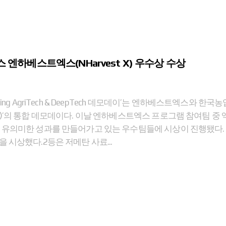
엔하베스트엑스(NHarvest X) 우수상 수상
ging AgriTech & DeepTech 데모데이’는 엔하베스트엑스와 한
스)’의 통합 데모데이다. 이날 엔하베스트엑스 프로그램 참여팀 중
 유의미한 성과를 만들어가고 있는 우수팀들에 시상이 진행됐다. 1등 50
을 시상했다.2등은 저메탄 사료...