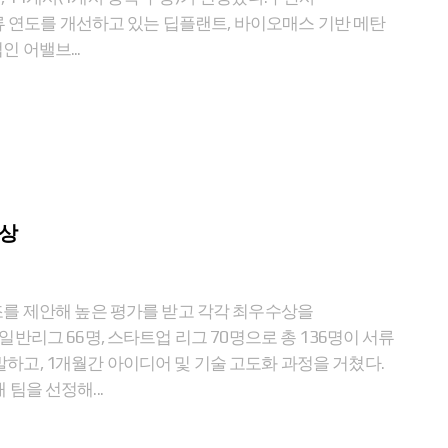
류 연도를 개선하고 있는 딥플랜트, 바이오매스 기반 메탄
 어밸브...
수상
를 제안해 높은 평가를 받고 각각 최우수상을
 일반리그 66명, 스타트업 리그 70명으로 총 136명이 서류
발하고, 1개월간 아이디어 및 기술 고도화 과정을 거쳤다.
 팀을 선정해...